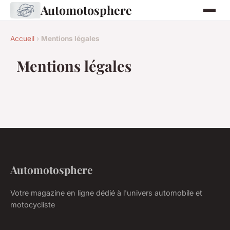
Automotosphere
Accueil
›
Mentions légales
Mentions légales
Automotosphere
Votre magazine en ligne dédié à l'univers automobile et
motocycliste