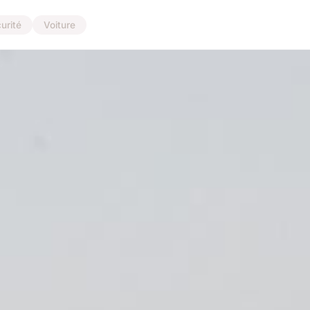
urité
Voiture