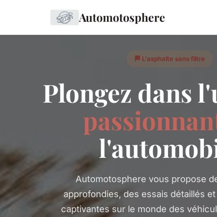
Automotosphere
🏁 L'asphalte sans filtre
Plongez dans l'
passionnan
l'automobi
Automotosphere vous propose de
approfondies, des essais détaillés et
captivantes sur le monde des véhicu