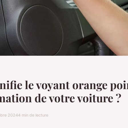
nifie le voyant orange poi
mation de votre voiture ?
bre 2024
4 min de lecture