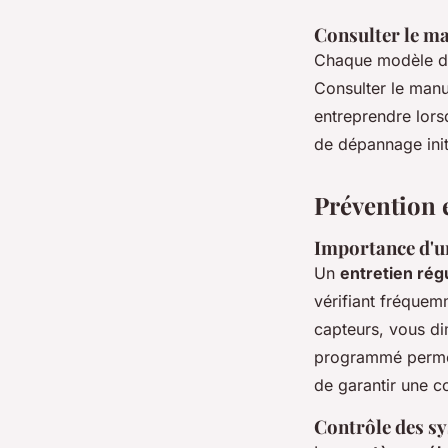
Consulter le ma
Chaque modèle de 
Consulter le manu
entreprendre lors
de dépannage init
Prévention 
Importance d'un
Un
entretien rég
vérifiant fréquemm
capteurs, vous di
programmé permet 
de garantir une co
Contrôle des sy