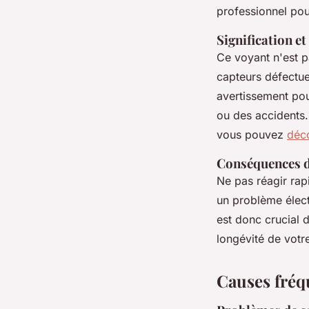
professionnel pou
Signification e
Ce voyant n'est p
capteurs défectue
avertissement pou
ou des accidents.
vous pouvez
déco
Conséquences d
Ne pas réagir rap
un problème élect
est donc crucial d
longévité de votre
Causes fréq