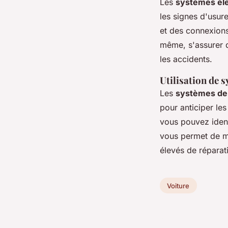
Les
systèmes éle
les signes d'usur
et des connexions
même, s'assurer q
les accidents.
Utilisation de 
Les
systèmes de 
pour anticiper les
vous pouvez ident
vous permet de ma
élevés de réparat
Voiture