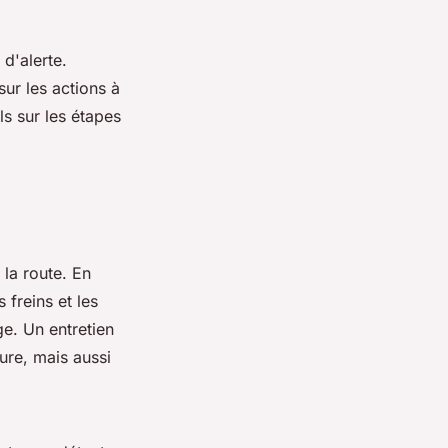
d'alerte.
sur les actions à
s sur les étapes
 la route. En
 freins et les
ge. Un entretien
ure, mais aussi