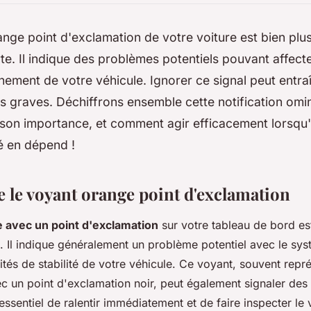
nge point d'exclamation de votre voiture est bien plu
rte. Il indique des problèmes potentiels pouvant affect
nnement de votre véhicule. Ignorer ce signal peut entra
 graves. Déchiffrons ensemble cette notification omin
, son importance, et comment agir efficacement lorsqu'i
é en dépend !
le voyant orange point d'exclamation
 avec un point d'exclamation
sur votre tableau de bord es
t. Il indique généralement un problème potentiel avec le sy
ités de stabilité de votre véhicule. Ce voyant, souvent repr
c un point d'exclamation noir, peut également signaler des
t essentiel de ralentir immédiatement et de faire inspecter le