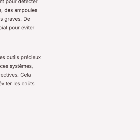
nt pour détecter
es, des ampoules
us graves. De
ial pour éviter
s outils précieux
t ces systèmes,
ectives. Cela
viter les coûts