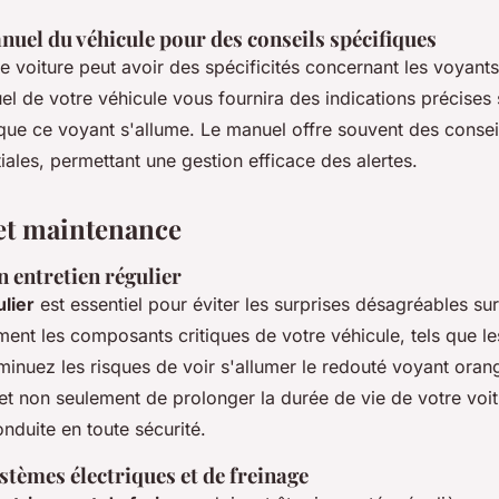
nuel du véhicule pour des conseils spécifiques
voiture peut avoir des spécificités concernant les voyants 
el de votre véhicule vous fournira des indications précises 
que ce voyant s'allume. Le manuel offre souvent des conseil
iales, permettant une gestion efficace des alertes.
et maintenance
 entretien régulier
ulier
est essentiel pour éviter les surprises désagréables sur
ent les composants critiques de votre véhicule, tels que les
minuez les risques de voir s'allumer le redouté voyant oran
non seulement de prolonger la durée de vie de votre voit
nduite en toute sécurité.
stèmes électriques et de freinage