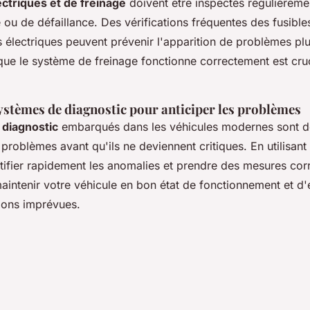
ctriques et de freinage
doivent être inspectés régulièreme
e ou de défaillance. Des vérifications fréquentes des fusibl
 électriques peuvent prévenir l'apparition de problèmes pl
ue le système de freinage fonctionne correctement est cruc
systèmes de diagnostic pour anticiper les problèmes
diagnostic
embarqués dans les véhicules modernes sont de
 problèmes avant qu'ils ne deviennent critiques. En utilisan
ifier rapidement les anomalies et prendre des mesures corr
intenir votre véhicule en bon état de fonctionnement et d'é
ions imprévues.