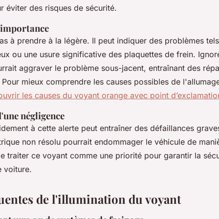
r éviter des risques de sécurité.
t importance
as à prendre à la légère. Il peut indiquer des problèmes tel
ux ou une usure significative des plaquettes de frein. Ignor
rrait aggraver le problème sous-jacent, entraînant des rép
 Pour mieux comprendre les causes possibles de l'allumag
uvrir les causes du voyant orange avec point d’exclamatio
'une négligence
idement à cette alerte peut entraîner des défaillances grav
rique non résolu pourrait endommager le véhicule de manière
e traiter ce voyant comme une priorité pour garantir la sécur
 voiture.
uentes de l'illumination du voyant