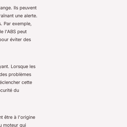
ange. Ils peuvent
aînant une alerte.
s. Par exemple,
de l'ABS peut
pour éviter des
yant. Lorsque les
, des problèmes
éclencher cette
curité du
 être à l'origine
u moteur qui