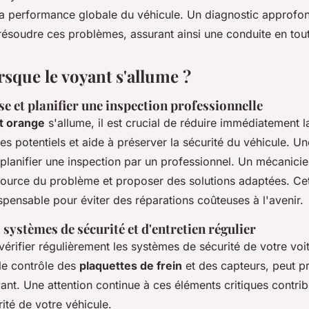
la performance globale du véhicule. Un diagnostic approfond
 résoudre ces problèmes, assurant ainsi une conduite en tout
rsque le voyant s'allume ?
se et planifier une inspection professionnelle
t orange
s'allume, il est crucial de réduire immédiatement l
es potentiels et aide à préserver la sécurité du véhicule. Un
e planifier une inspection par un professionnel. Un mécanicie
source du problème et proposer des solutions adaptées. Ce
ispensable pour éviter des réparations coûteuses à l'avenir.
 systèmes de sécurité et d'entretien régulier
érifier régulièrement les systèmes de sécurité de votre voit
 le contrôle des
plaquettes de frein
et des capteurs, peut pr
ant. Une attention continue à ces éléments critiques contrib
urité de votre véhicule.