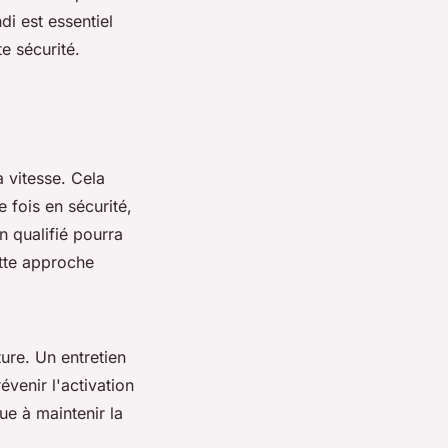
i est essentiel
e sécurité.
a vitesse. Cela
e fois en sécurité,
n qualifié pourra
tte approche
ure. Un entretien
évenir l'activation
ue à maintenir la