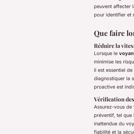
peuvent affecter 
pour identifier et
Que faire lo
Réduire la vites
Lorsque le
voyan
minimise les risqu
il est essentiel d
diagnostiquer la 
proactive est ind
Vérification des
Assurez-vous de v
préventif, tel que
inattendue du voy
fiabilité et la séc