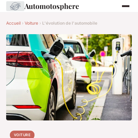
Automotosphere
Accueil
›
Voiture
›
L'évolution de l'automobile
VOITURE