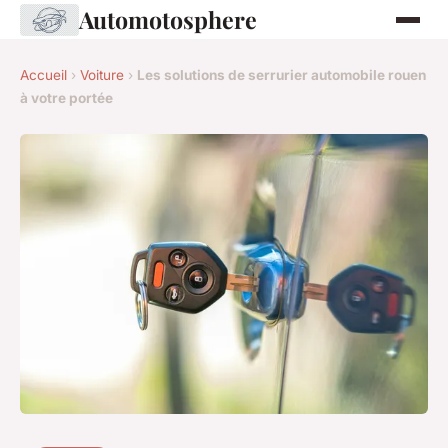
Automotosphere
Accueil
›
Voiture
›
Les solutions de serrurier automobile rouen
à votre portée