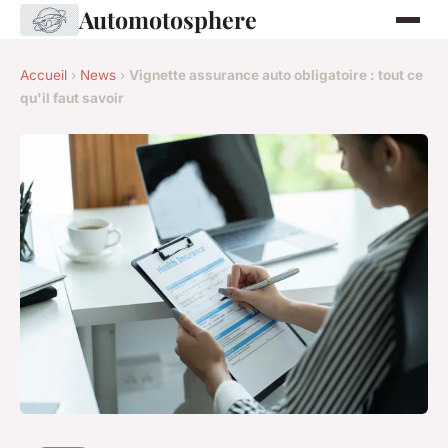
Automotosphere
Accueil
›
News
›
Vignette assurance auto obligatoire : tout ce
qu'il faut savoir