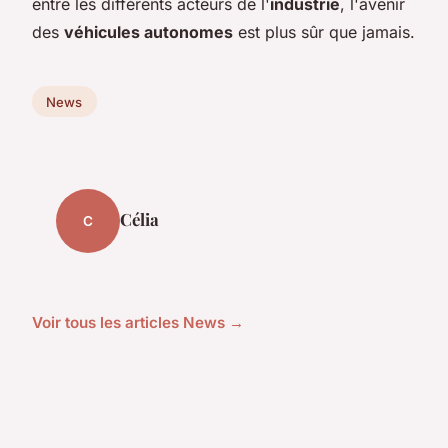
entre les différents acteurs de l'
industrie
, l'avenir
des
véhicules autonomes
est plus sûr que jamais.
News
Célia
C
Voir tous les articles News →