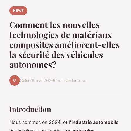
NEWS
Comment les nouvelles
technologies de matériaux
composites améliorent-elles
la sécurité des véhicules
autonomes?
C
Célia
28 mai 2024
6 min de lecture
Introduction
Nous sommes en 2024, et l'
industrie automobile
est en pleine révolution. Les
véhicules