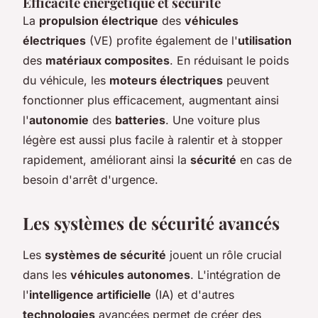
Efficacité énergétique et sécurité
La
propulsion électrique
des
véhicules
électriques
(VE) profite également de l'
utilisation
des
matériaux composites
. En réduisant le poids
du véhicule, les
moteurs électriques
peuvent
fonctionner plus efficacement, augmentant ainsi
l'
autonomie
des
batteries
. Une voiture plus
légère est aussi plus facile à ralentir et à stopper
rapidement, améliorant ainsi la
sécurité
en cas de
besoin d'arrêt d'urgence.
Les systèmes de sécurité avancés
Les
systèmes de sécurité
jouent un rôle crucial
dans les
véhicules autonomes
. L'intégration de
l'
intelligence artificielle
(IA) et d'autres
technologies
avancées permet de créer des