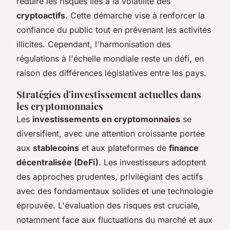
réduire les risques liés à la volatilité des
cryptoactifs
. Cette démarche vise à renforcer la
confiance du public tout en prévenant les activités
illicites. Cependant, l'harmonisation des
régulations à l'échelle mondiale reste un défi, en
raison des différences législatives entre les pays.
Stratégies d'investissement actuelles dans
les cryptomonnaies
Les
investissements en cryptomonnaies
se
diversifient, avec une attention croissante portée
aux
stablecoins
et aux plateformes de
finance
décentralisée (DeFi)
. Les investisseurs adoptent
des approches prudentes, privilégiant des actifs
avec des fondamentaux solides et une technologie
éprouvée. L'évaluation des risques est cruciale,
notamment face aux fluctuations du marché et aux