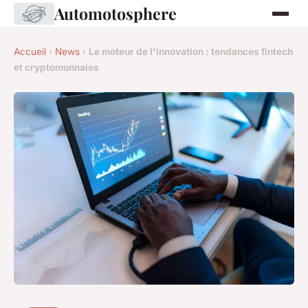
Automotosphere
Accueil
›
News
›
Le moteur de l'innovation : tendances fintech
et cryptomonnaies