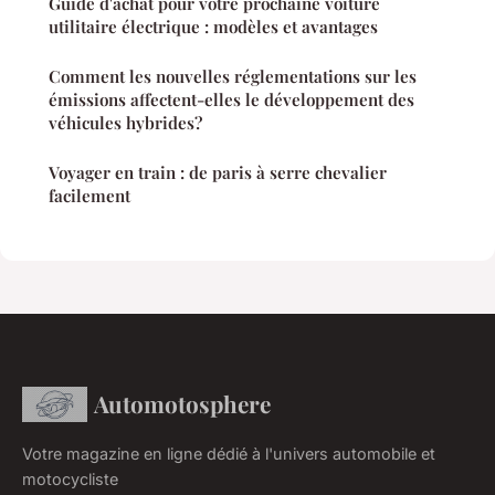
Guide d'achat pour votre prochaine voiture
utilitaire électrique : modèles et avantages
Comment les nouvelles réglementations sur les
émissions affectent-elles le développement des
véhicules hybrides?
Voyager en train : de paris à serre chevalier
facilement
Automotosphere
Votre magazine en ligne dédié à l'univers automobile et
motocycliste