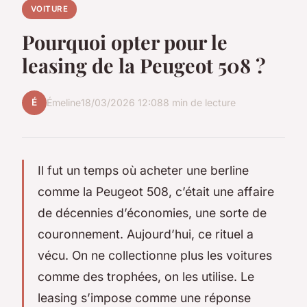
VOITURE
Pourquoi opter pour le
leasing de la Peugeot 508 ?
É
Émeline
18/03/2026 12:08
8 min de lecture
Il fut un temps où acheter une berline
comme la Peugeot 508, c’était une affaire
de décennies d’économies, une sorte de
couronnement. Aujourd’hui, ce rituel a
vécu. On ne collectionne plus les voitures
comme des trophées, on les utilise. Le
leasing s’impose comme une réponse