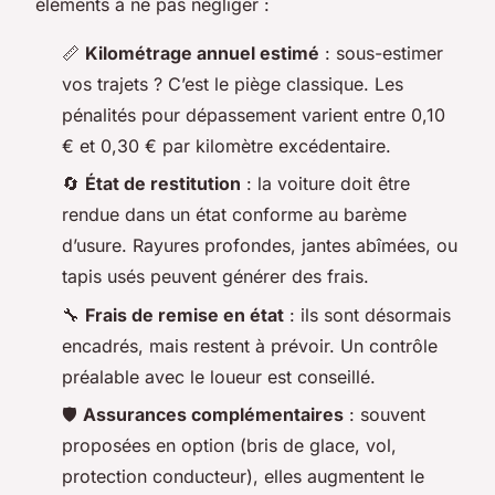
éléments à ne pas négliger :
📏
Kilométrage annuel estimé
: sous-estimer
vos trajets ? C’est le piège classique. Les
pénalités pour dépassement varient entre 0,10
€ et 0,30 € par kilomètre excédentaire.
🔄
État de restitution
: la voiture doit être
rendue dans un état conforme au barème
d’usure. Rayures profondes, jantes abîmées, ou
tapis usés peuvent générer des frais.
🔧
Frais de remise en état
: ils sont désormais
encadrés, mais restent à prévoir. Un contrôle
préalable avec le loueur est conseillé.
🛡️
Assurances complémentaires
: souvent
proposées en option (bris de glace, vol,
protection conducteur), elles augmentent le